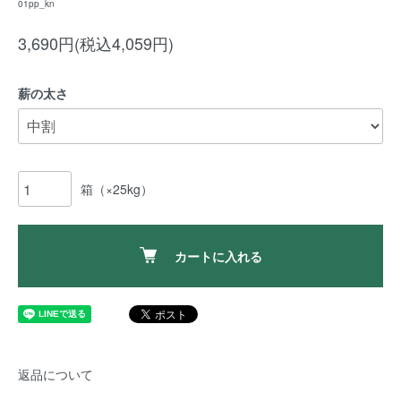
01pp_kn
3,690円(税込4,059円)
薪の太さ
箱（×25kg）
カートに入れる
返品について