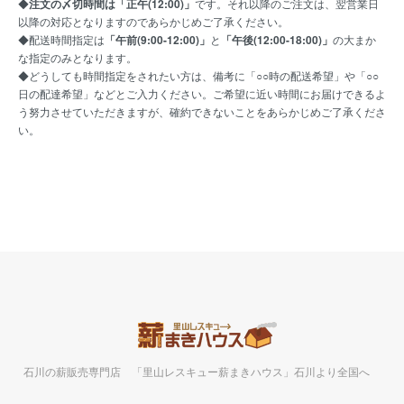
◆
注文の〆切時間は「正午(12:00)」
です。それ以降のご注文は、翌営業日
以降の対応となりますのであらかじめご了承ください。
◆配送時間指定は
「午前(9:00-12:00)」
と
「午後(12:00-18:00)」
の大まか
な指定のみとなります。
◆どうしても時間指定をされたい方は、備考に「○○時の配送希望」や「○○
日の配達希望」などとご入力ください。ご希望に近い時間にお届けできるよ
う努力させていただきますが、確約できないことをあらかじめご了承くださ
い。
石川の薪販売専門店 「里山レスキュー薪まきハウス」石川より全国へ