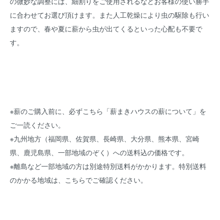
の微妙な調整には、細割りをご使用されるなどお客様の使い勝手
に合わせてお選び頂けます。また人工乾燥により虫の駆除も行い
ますので、春や夏に薪から虫が出てくるといった心配も不要で
す。
※薪のご購入前に、必ずこちら
「薪まきハウスの薪について」
を
ご一読ください。
※九州地方（福岡県、佐賀県、長崎県、大分県、熊本県、宮崎
県、鹿児島県、一部地域のぞく）への送料込の価格です。
※離島など一部地域の方は別途特別送料がかかります。特別送料
のかかる地域は、
こちらでご確認ください
。