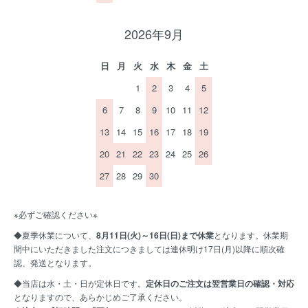
2026年9月
日
月
火
水
木
金
土
1
2
3
4
5
6
7
8
9
10
11
12
13
14
15
16
17
18
19
20
21
22
23
24
25
26
27
28
29
30
※必ずご確認ください※
◆夏季休業について、
8月11日(火)～16日(日)まで休業
となります。休業期
間中にいただきました注文につきましては連休明け17日(月)以降に順次確
認、発送となります。
◆当店は水・土・日が定休日です。
定休日のご注文は翌営業日の確認・対応
となりますので、あらかじめご了承ください。