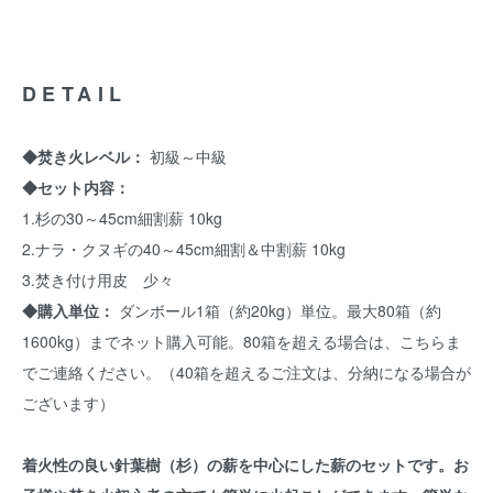
DETAIL
◆焚き火レベル：
初級～中級
◆セット内容：
1.杉の30～45cm細割薪 10kg
2.ナラ・クヌギの40～45cm細割＆中割薪 10kg
3.焚き付け用皮 少々
◆購入単位：
ダンボール1箱（約20kg）単位。最大80箱（約
1600kg）までネット購入可能。80箱を超える場合は、
こちらま
でご連絡ください。
（40箱を超えるご注文は、分納になる場合が
ございます）
着火性の良い針葉樹（杉）の薪を中心にした薪のセットです。お