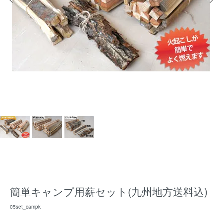
簡単キャンプ用薪セット(九州地方送料込)
05set_campk