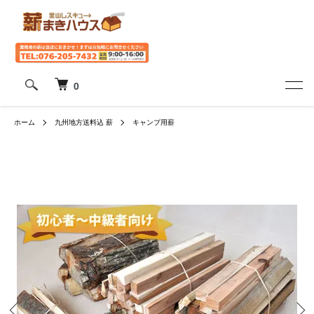
0
ホーム
九州地方送料込 薪
キャンプ用薪