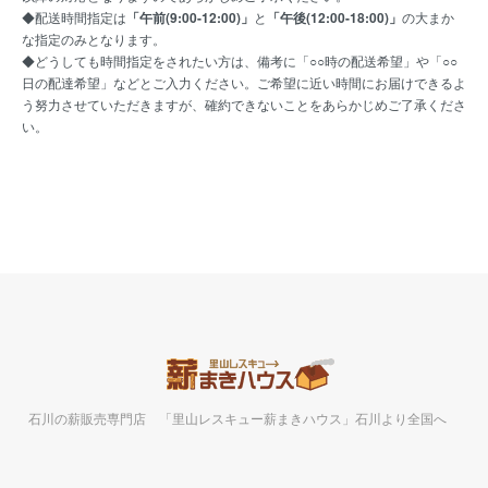
◆配送時間指定は
「午前(9:00-12:00)」
と
「午後(12:00-18:00)」
の大まか
な指定のみとなります。
◆どうしても時間指定をされたい方は、備考に「○○時の配送希望」や「○○
日の配達希望」などとご入力ください。ご希望に近い時間にお届けできるよ
う努力させていただきますが、確約できないことをあらかじめご了承くださ
い。
石川の薪販売専門店 「里山レスキュー薪まきハウス」石川より全国へ