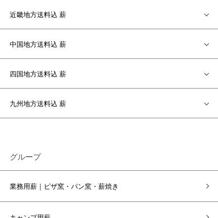
近畿地方送料込 薪
中国地方送料込 薪
四国地方送料込 薪
九州地方送料込 薪
グループ
業務用薪｜ピザ窯・パン窯・薪焼き
キャンプ用薪