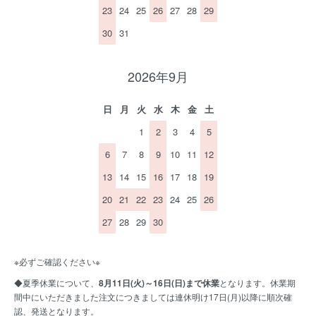
23
24
25
26
27
28
29
30
31
2026年9月
日
月
火
水
木
金
土
1
2
3
4
5
6
7
8
9
10
11
12
13
14
15
16
17
18
19
20
21
22
23
24
25
26
27
28
29
30
※必ずご確認ください※
◆夏季休業について、
8月11日(火)～16日(日)まで休業
となります。休業期
間中にいただきました注文につきましては連休明け17日(月)以降に順次確
認、発送となります。