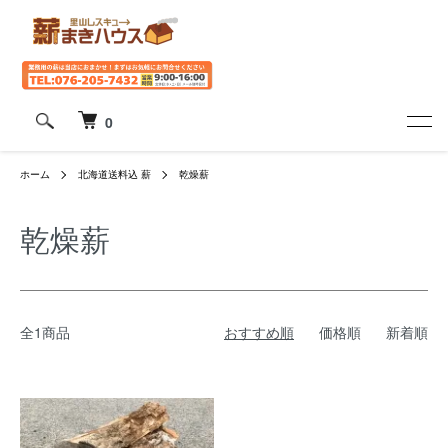
0
ホーム
北海道送料込 薪
乾燥薪
乾燥薪
全1商品
おすすめ順
価格順
新着順