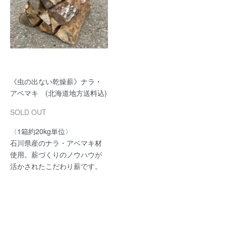
《虫の出ない乾燥薪》ナラ・
アベマキ (北海道地方送料込)
SOLD OUT
〈1箱約20kg単位〉
石川県産のナラ・アベマキ材
使用。薪づくりのノウハウが
活かされたこだわり薪です。