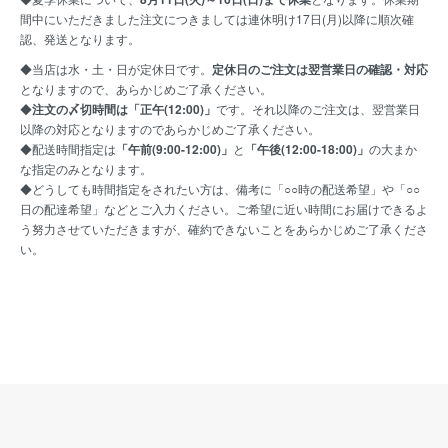
間中にいただきました注文につきましては連休明け17日(月)以降に順次確
認、発送となります。
◆当店は水・土・日が定休日です。
定休日のご注文は翌営業日の確認・対応
となりますので、あらかじめご了承ください。
◆
注文の〆切時間は「正午(12:00)」
です。それ以降のご注文は、翌営業日
以降の対応となりますのであらかじめご了承ください。
◆配送時間指定は
「午前(9:00-12:00)」
と
「午後(12:00-18:00)」
の大まか
な指定のみとなります。
◆どうしても時間指定をされたい方は、備考に「○○時の配送希望」や「○○
日の配達希望」などとご入力ください。ご希望に近い時間にお届けできるよ
う努力させていただきますが、確約できないことをあらかじめご了承くださ
い。