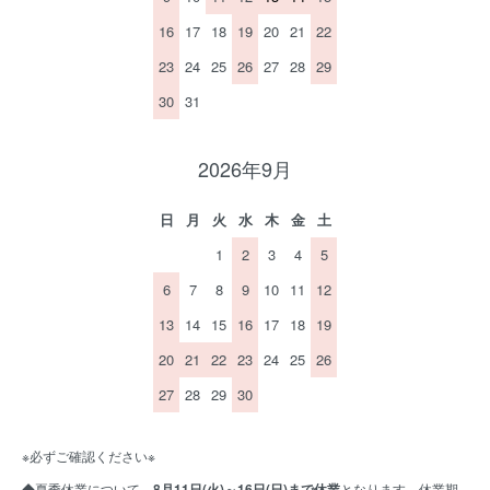
16
17
18
19
20
21
22
23
24
25
26
27
28
29
30
31
2026年9月
日
月
火
水
木
金
土
1
2
3
4
5
6
7
8
9
10
11
12
13
14
15
16
17
18
19
20
21
22
23
24
25
26
27
28
29
30
※必ずご確認ください※
◆夏季休業について、
8月11日(火)～16日(日)まで休業
となります。休業期