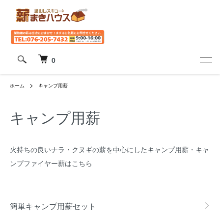
0
ホーム
キャンプ用薪
キャンプ用薪
火持ちの良いナラ・クヌギの薪を中心にしたキャンプ用薪・キャ
ンプファイヤー薪はこちら
グループ一覧
簡単キャンプ用薪セット