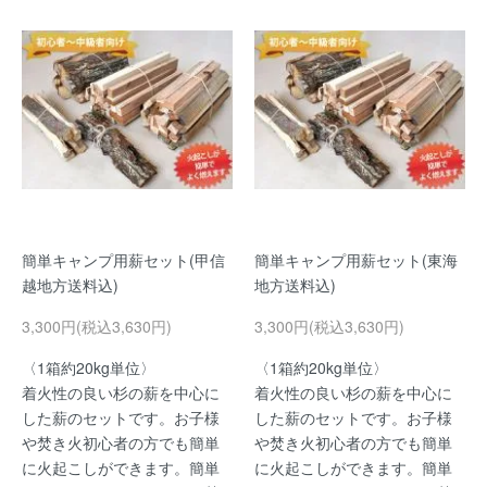
簡単キャンプ用薪セット(甲信
簡単キャンプ用薪セット(東海
越地方送料込)
地方送料込)
3,300円(税込3,630円)
3,300円(税込3,630円)
〈1箱約20kg単位〉
〈1箱約20kg単位〉
着火性の良い杉の薪を中心に
着火性の良い杉の薪を中心に
した薪のセットです。お子様
した薪のセットです。お子様
や焚き火初心者の方でも簡単
や焚き火初心者の方でも簡単
に火起こしができます。簡単
に火起こしができます。簡単