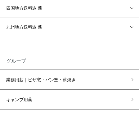
四国地方送料込 薪
九州地方送料込 薪
グループ
業務用薪｜ピザ窯・パン窯・薪焼き
キャンプ用薪