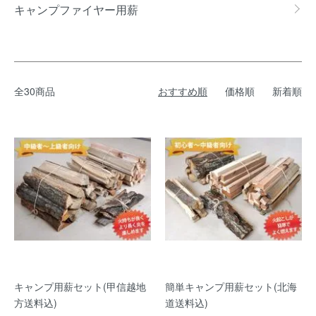
キャンプファイヤー用薪
全30商品
おすすめ順
価格順
新着順
キャンプ用薪セット(甲信越地
簡単キャンプ用薪セット(北海
方送料込)
道送料込)