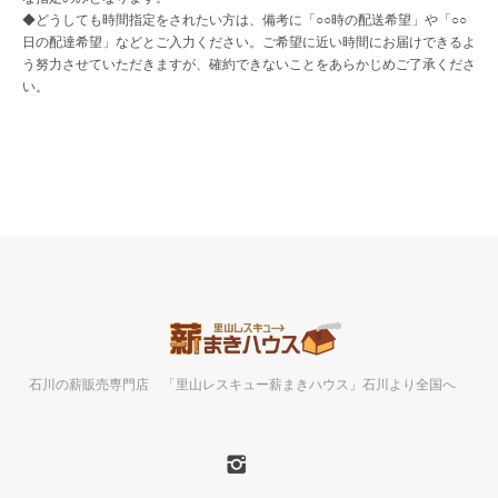
◆どうしても時間指定をされたい方は、備考に「○○時の配送希望」や「○○
日の配達希望」などとご入力ください。ご希望に近い時間にお届けできるよ
う努力させていただきますが、確約できないことをあらかじめご了承くださ
い。
石川の薪販売専門店 「里山レスキュー薪まきハウス」石川より全国へ