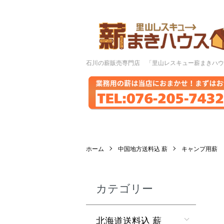
石川の薪販売専門店 「里山レスキュー薪まきハ
ホーム
中国地方送料込 薪
キャンプ用薪
カテゴリー
北海道送料込 薪