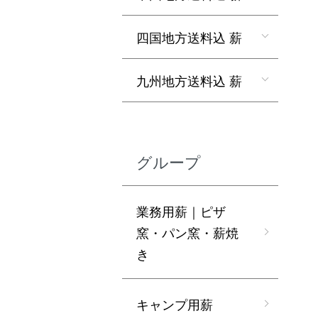
四国地方送料込 薪
九州地方送料込 薪
グループ
業務用薪｜ピザ
窯・パン窯・薪焼
き
キャンプ用薪