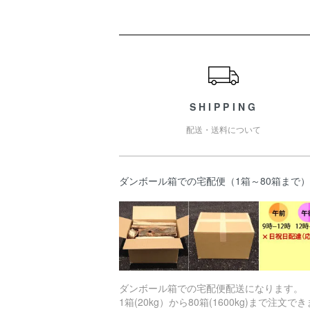
ショッピングガイド
SHIPPING
配送・送料について
ダンボール箱での宅配便（1箱～80箱まで）
ダンボール箱での宅配便配送になります。
1箱(20kg）から80箱(1600kg)まで注文でき