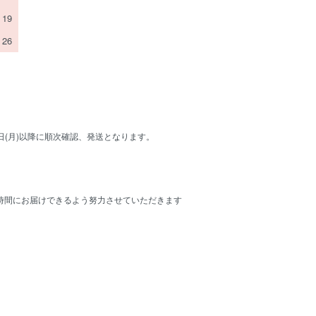
19
26
日(月)以降に順次確認、発送となります。
。
時間にお届けできるよう努力させていただきます