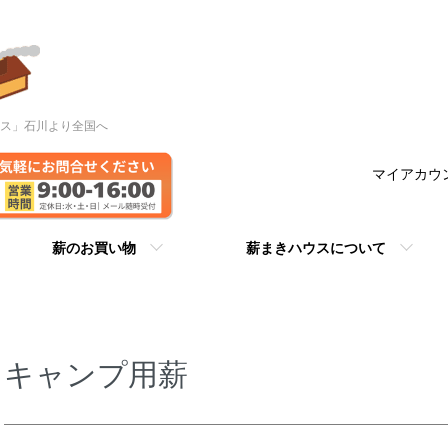
ウス」石川より全国へ
マイアカウ
薪のお買い物
薪まきハウスについて
キャンプ用薪