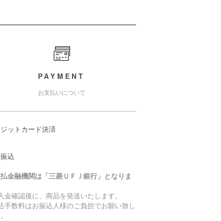
PAYMENT
お支払いについて
レジットカード決済
行振込
支払金融機関は「三菱ＵＦＪ銀行」となりま
。
ご入金確認後に、商品を発送いたします。
振込手数料はお振込人様のご負担でお願い致し
す。