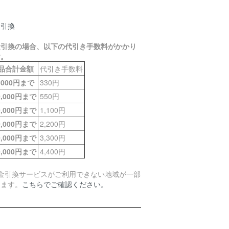
金引換
金引換の場合、以下の代引き手数料がかかり
す。
品合計金額
代引き手数料
0,000円まで
330円
0,000円まで
550円
0,000円まで
1,100円
0,000円まで
2,200円
0,000円まで
3,300円
0,000円まで
4,400円
代金引換サービスがご利用できない地域が一部
ります。
こちらでご確認ください。