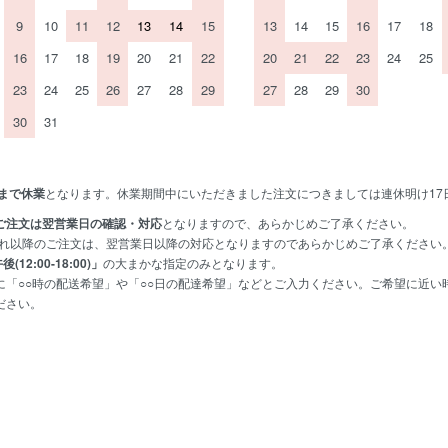
9
10
11
12
13
14
15
13
14
15
16
17
18
16
17
18
19
20
21
22
20
21
22
23
24
25
23
24
25
26
27
28
29
27
28
29
30
30
31
)まで休業
となります。休業期間中にいただきました注文につきましては連休明け17
ご注文は翌営業日の確認・対応
となりますので、あらかじめご了承ください。
れ以降のご注文は、翌営業日以降の対応となりますのであらかじめご了承ください
後(12:00-18:00)」
の大まかな指定のみとなります。
に「○○時の配送希望」や「○○日の配達希望」などとご入力ください。ご希望に近い
ださい。