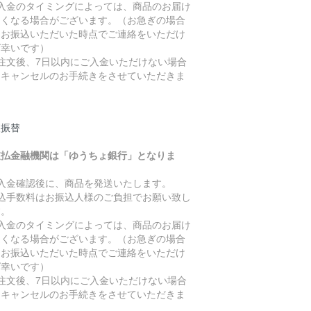
ご入金のタイミングによっては、商品のお届け
遅くなる場合がございます。（お急ぎの場合
、お振込いただいた時点でご連絡をいただけ
ば幸いです）
ご注文後、7日以内にご入金いただけない場合
、キャンセルのお手続きをさせていただきま
。
便振替
支払金融機関は「ゆうちょ銀行」となりま
。
ご入金確認後に、商品を発送いたします。
振込手数料はお振込人様のご負担でお願い致し
す。
ご入金のタイミングによっては、商品のお届け
遅くなる場合がございます。（お急ぎの場合
、お振込いただいた時点でご連絡をいただけ
ば幸いです）
ご注文後、7日以内にご入金いただけない場合
、キャンセルのお手続きをさせていただきま