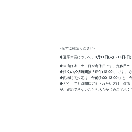
※必ずご確認ください※
◆夏季休業について、
8月11日(火)～16日(日
◆当店は水・土・日が定休日です。
定休日の
◆
注文の〆切時間は「正午(12:00)」
です。そ
◆配送時間指定は
「午前(9:00-12:00)」
と
「午
◆どうしても時間指定をされたい方は、備考
が、確約できないことをあらかじめご了承く