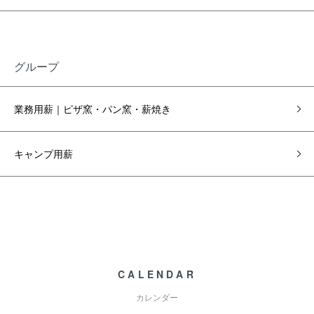
グループ
業務用薪｜ピザ窯・パン窯・薪焼き
キャンプ用薪
CALENDAR
カレンダー