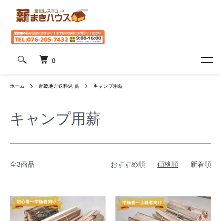
0
ホーム
近畿地方送料込 薪
キャンプ用薪
キャンプ用薪
全3商品
おすすめ順
価格順
新着順